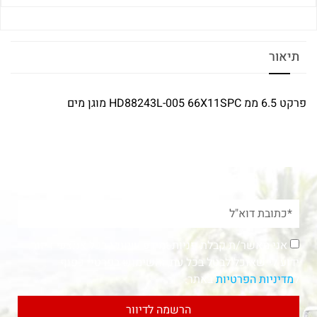
תיאור
פרקט 6.5 ממ HD88243L-005 66X11SPC מוגן מים
אני מאשר/ת קבלת פניות ומידע שיווקי בכל אמצעי דיוור.
ידוע לי שאוכל לבטל בכל עת, והשימוש בפרטיי כפוף
ל
מדיניות הפרטיות
באתר.
הרשמה לדיוור