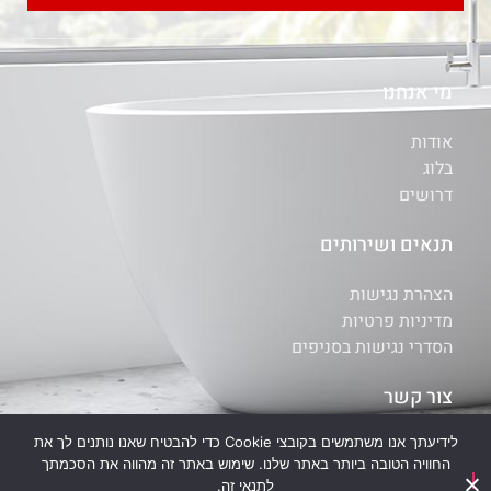
מי אנחנו
אודות
בלוג
דרושים
תנאים ושירותים
הצהרת נגישות
מדיניות פרטיות
הסדרי נגישות בסניפים
צור קשר
לידיעתך אנו משתמשים בקובצי Cookie כדי להבטיח שאנו נותנים לך את
איתור סניף
החוויה הטובה ביותר באתר שלנו. שימוש באתר זה מהווה את הסכמתך
יצירת קשר
לתנאי זה.