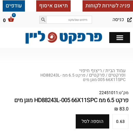
פניה לשירות לקוחות
תיאום איסוף
עודפים
כניסה
0
כל הבית ב 25,000
עמוד הבית
ריצוף חיפוי
/
ופרקטים
פרקטים
/
/ פרקט 6.5 ממ HD88243L-
005 66X11SPC מוגן מים
מק"ט:
22451011
פרקט 6.5 ממ HD88243L-005 66X11SPC מוגן מים
₪
83.0
הוספה לסל