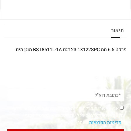
תיאור
פרקט 6.5 ממ 23.1X122SPC דגם BST8511L-1A מוגן מים
אני מאשר/ת קבלת פניות ומידע שיווקי בכל אמצעי דיוור.
ידוע לי שאוכל לבטל בכל עת, והשימוש בפרטיי כפוף
ל
מדיניות הפרטיות
באתר.