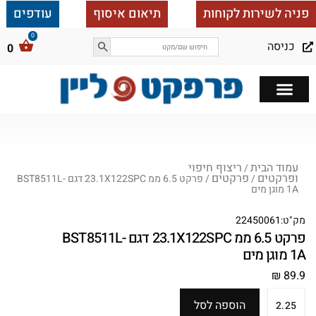
פניה לשירות לקוחות
תיאום איסוף
עודפים
כניסה
0
כל הבית ב 25,000
עמוד הבית
ריצוף חיפוי
/
ופרקטים
פרקטים
/
/ פרקט 6.5 ממ 23.1X122SPC דגם BST8511L-
1A מוגן מים
מק"ט:
22450061
פרקט 6.5 ממ 23.1X122SPC דגם BST8511L-
1A מוגן מים
₪
89.9
הוספה לסל