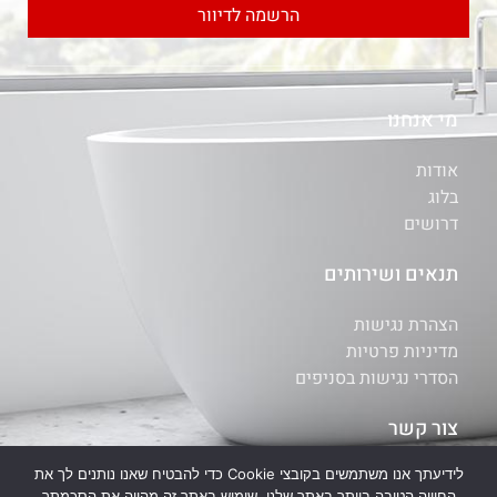
הרשמה לדיוור
מי אנחנו
אודות
בלוג
דרושים
תנאים ושירותים
הצהרת נגישות
מדיניות פרטיות
הסדרי נגישות בסניפים
צור קשר
לידיעתך אנו משתמשים בקובצי Cookie כדי להבטיח שאנו נותנים לך את
איתור סניף
החוויה הטובה ביותר באתר שלנו. שימוש באתר זה מהווה את הסכמתך