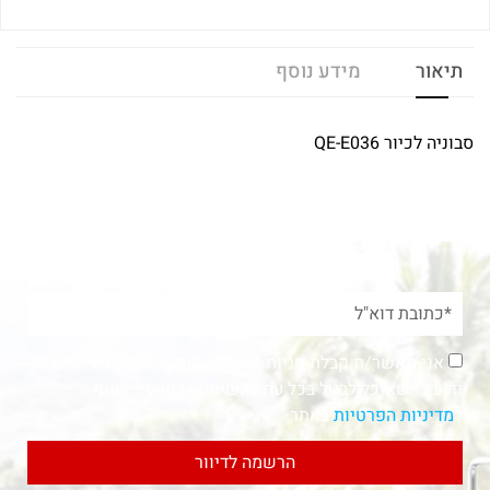
תיאור
מידע נוסף
סבוניה לכיור QE-E036
אני מאשר/ת קבלת פניות ומידע שיווקי בכל אמצעי דיוור.
ידוע לי שאוכל לבטל בכל עת, והשימוש בפרטיי כפוף
ל
מדיניות הפרטיות
באתר.
הרשמה לדיוור