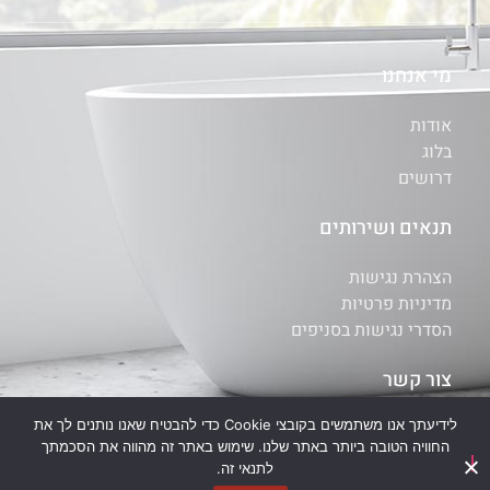
מי אנחנו
אודות
בלוג
דרושים
תנאים ושירותים
הצהרת נגישות
מדיניות פרטיות
הסדרי נגישות בסניפים
צור קשר
לידיעתך אנו משתמשים בקובצי Cookie כדי להבטיח שאנו נותנים לך את
איתור סניף
החוויה הטובה ביותר באתר שלנו. שימוש באתר זה מהווה את הסכמתך
יצירת קשר
לתנאי זה.