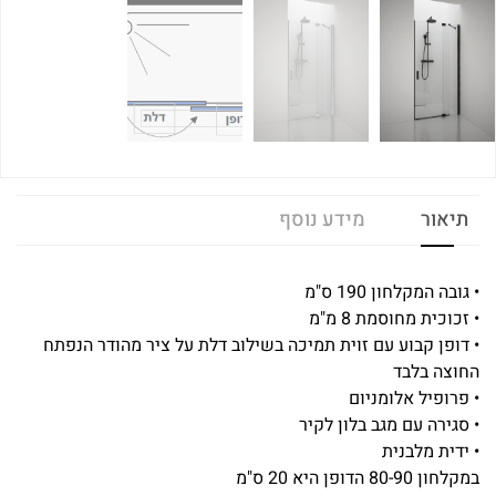
תיאור
מידע נוסף
• גובה המקלחון 190 ס"מ
• זכוכית מחוסמת 8 מ"מ
• דופן קבוע עם זוית תמיכה בשילוב דלת על ציר מהודר הנפתח
החוצה בלבד
• פרופיל אלומניום
• סגירה עם מגב בלון לקיר
• ידית מלבנית
במקלחון 80-90 הדופן היא 20 ס"מ