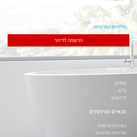
אני מאשר/ת קבלת פניות ומידע שיווקי בכל אמצעי דיוור.
ידוע לי שאוכל לבטל בכל עת, והשימוש בפרטיי כפוף
ל
מדיניות הפרטיות
באתר.
הרשמה לדיוור
מי אנחנו
אודות
בלוג
דרושים
תנאים ושירותים
הצהרת נגישות
מדיניות פרטיות