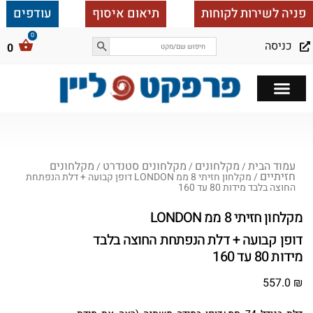
פניה לשירות לקוחות
תיאום איסוף
עודפים
כניסה
0
כל הבית ב 25,000
עמוד הבית
מקלחונים
מקלחונים סטנדרט
מקלחונים
/
/
/
חזיתיים
/ מקלחון חזיתי 8 ממ LONDON דופן קבועה + דלת הנפתחת
החוצה בלבד מידות 80 עד 160
מקלחון חזיתי 8 ממ LONDON
דופן קבועה + דלת הנפתחת החוצה בלבד
מידות 80 עד 160
557.0
₪