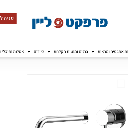
פניה ל
ות אמבטיה ומראות
ברזים ומוטות מקלחת
כיורים
אסלות ומיכלי 