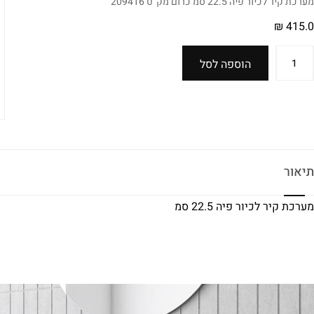
מערכת קיר לכיור פיה 22.5 סמ כרום מק"ט 209416
₪
415.0
הוספה לסל
תיאור
מערכת קיר לכיור פיה 22.5 סמ