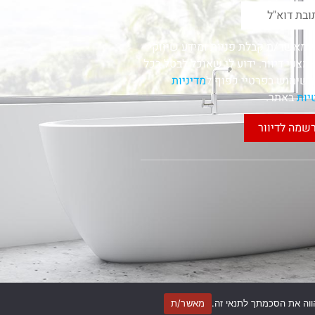
י מאשר/ת קבלת פניות ומידע שיווקי
מצעי דיוור. ידוע לי שאוכל לבטל בכל
השימוש בפרטיי כפוף ל
מדיניות
יות
באתר.
שמה לדיוור
מאשר/ת