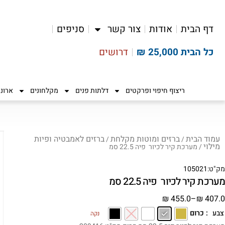
דף הבית
אודות
צור קשר
סניפים
כל הבית 25,000 ₪
דרושים
ריצוף חיפוי ופרקטים
דלתות פנים
מקלחונים
ארונ
עמוד הבית
ברזים ומוטות מקלחת
ברזים לאמבטיה ופיות
/
/
מילוי
/ מערכת קיר לכיור פיה 22.5 סמ
מק"ט:
105021
מערכת קיר לכיור פיה 22.5 סמ
₪
455.0
–
₪
407.0
: כרום
צבע
נקה