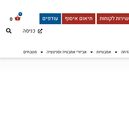
שירות לקוחות
תיאום איסוף
עודפים
0
כניסה
הדחה
אמבטיות
אביזרי אמבטיה וסניטציה
מטבחים