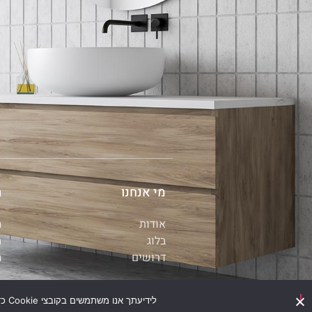
מי אנחנו
ת
אודות
ה
בלוג
מ
דרושים
ה
לידיעתך אנו משתמשים בקובצי Cookie כדי להבטיח שאנו נותנים לך את החוויה הטובה ביותר באתר שלנו. שימוש באתר זה מהווה את הסכמתך לתנאי זה.