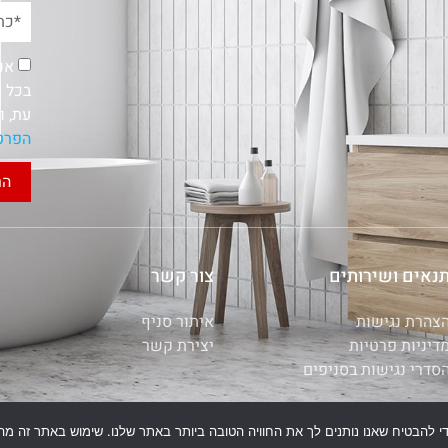
אנ
בכל א
עת, ו
הפרט
הר
נאים ושירותים
צור קשר
צהרת נגישות
איתור סניף
דיניות פרטיות
יצירת קשר
סדרי נגישות בסניפים