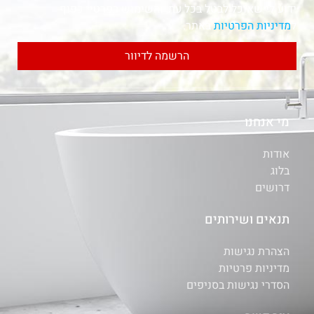
ידוע לי שאוכל לבטל בכל עת, והשימוש בפרטיי כפוף
ל
מדיניות הפרטיות
באתר.
הרשמה לדיוור
מי אנחנו
אודות
בלוג
דרושים
תנאים ושירותים
הצהרת נגישות
מדיניות פרטיות
הסדרי נגישות בסניפים