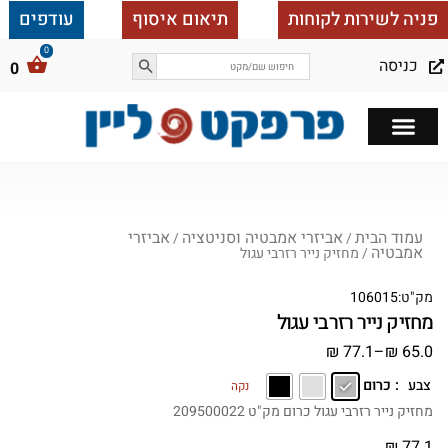
פניה לשירות לקוחות
תיאום איסוף
עודפים
כניסה
0
כל הבית ב 25,000
עמוד הבית
אביזרי אמבטיה וסניטציה
אביזרי
/
/
אמבטיה
/ מחזיק נייר רזרבי עגול
מק"ט:
106015
מחזיק נייר רזרבי עגול
₪
77.1
–
₪
65.0
: כרום
צבע
נקה
מחזיק נייר רזרבי עגול כרום מק"ט 209500022
₪
77.1