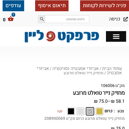
פניה לשירות לקוחות
תיאום איסוף
עודפים
כניסה
0
כל הבית ב 25,000
עמוד הבית
אביזרי אמבטיה וסניטציה
אביזרי
/
/
אמבטיה
/ מחזיק נייר טואלט מרובע
מק"ט:
106006
מחזיק נייר טואלט מרובע
₪
75.0
–
₪
58.1
: כרום
צבע
נקה
מחזיק נייר טואלט מרובע כרום מק"ט 208900069
₪
75.0