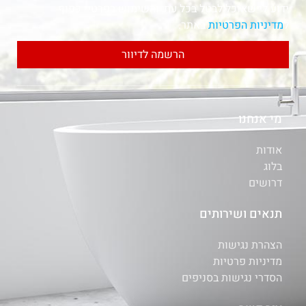
ידוע לי שאוכל לבטל בכל עת, והשימוש בפרטיי כפוף
ל
מדיניות הפרטיות
באתר.
הרשמה לדיוור
מי אנחנו
אודות
בלוג
דרושים
תנאים ושירותים
הצהרת נגישות
מדיניות פרטיות
הסדרי נגישות בסניפים