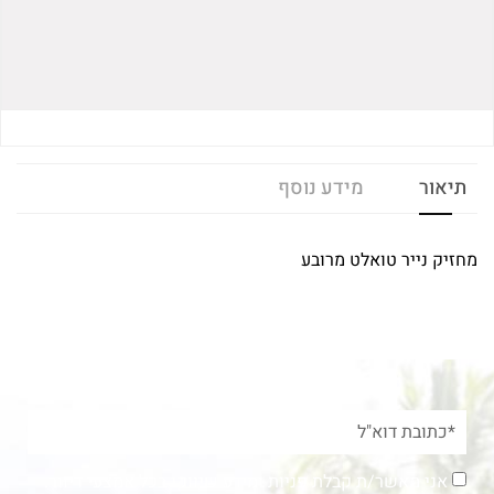
תיאור
מידע נוסף
מחזיק נייר טואלט מרובע
אני מאשר/ת קבלת פניות ומידע שיווקי בכל אמצעי דיוור.