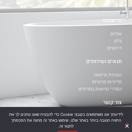
מי אנחנו
אודות
בלוג
דרושים
תנאים ושירותים
הצהרת נגישות
מדיניות פרטיות
הסדרי נגישות בסניפים
צור קשר
לידיעתך אנו משתמשים בקובצי Cookie כדי להבטיח שאנו נותנים לך את
איתור סניף
החוויה הטובה ביותר באתר שלנו. שימוש באתר זה מהווה את הסכמתך
יצירת קשר
לתנאי זה.