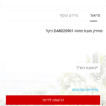
תיאור
מידע נוסף
מחזיק מגבת פתוח DA8020901 ניקל
אני מאשר/ת קבלת פניות ומידע שיווקי בכל אמצעי דיוור.
ידוע לי שאוכל לבטל בכל עת, והשימוש בפרטיי כפוף
ל
מדיניות הפרטיות
באתר.
הרשמה לדיוור