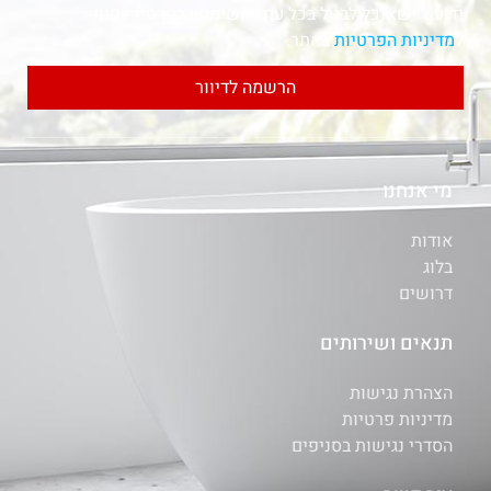
ידוע לי שאוכל לבטל בכל עת, והשימוש בפרטיי כפוף
ל
מדיניות הפרטיות
באתר.
הרשמה לדיוור
מי אנחנו
אודות
בלוג
דרושים
תנאים ושירותים
הצהרת נגישות
מדיניות פרטיות
הסדרי נגישות בסניפים