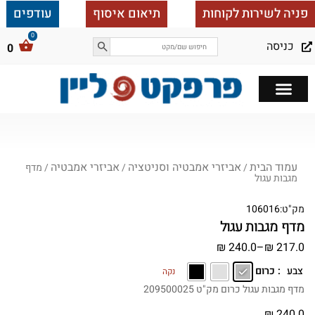
פניה לשירות לקוחות
תיאום איסוף
עודפים
כניסה
0
כל הבית ב 25,000
עמוד הבית
אביזרי אמבטיה וסניטציה
אביזרי אמבטיה
/
/
/ מדף
מגבות עגול
מק"ט:
106016
מדף מגבות עגול
₪
240.0
–
₪
217.0
: כרום
צבע
נקה
מדף מגבות עגול כרום מק"ט 209500025
₪
240.0