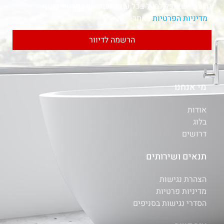
ידוע לי שאוכל לבטל בכל עת, והשימוש בפרטיי כפוף
ל
מדיניות הפרטיות
באתר.
הרשמה לדיוור
מי אנחנו
אודות
בלוג
דרושים
תנאים ושירותים
הצהרת נגישות
מדיניות פרטיות
הסדרי נגישות בסניפים