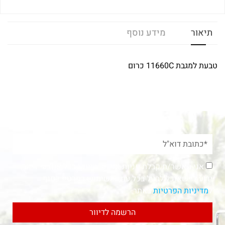
תיאור
מידע נוסף
טבעת למגבת 11660C כרום
אני מאשר/ת קבלת פניות ומידע שיווקי בכל אמצעי דיוור.
ידוע לי שאוכל לבטל בכל עת, והשימוש בפרטיי כפוף
ל
מדיניות הפרטיות
באתר.
הרשמה לדיוור