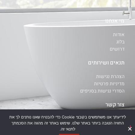
מי אנחנו
אודות
בלוג
דרושים
תנאים ושירותים
הצהרת נגישות
מדיניות פרטיות
הסדרי נגישות בסניפים
צור קשר
לידיעתך אנו משתמשים בקובצי Cookie כדי להבטיח שאנו נותנים לך את
איתור סניף
החוויה הטובה ביותר באתר שלנו. שימוש באתר זה מהווה את הסכמתך
יצירת קשר
לתנאי זה.