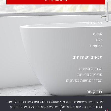
מי אנחנו
אודות
בלוג
דרושים
תנאים ושירותים
הצהרת נגישות
מדיניות פרטיות
הסדרי נגישות בסניפים
צור קשר
לידיעתך אנו משתמשים בקובצי Cookie כדי להבטיח שאנו נותנים לך את
איתור סניף
החוויה הטובה ביותר באתר שלנו. שימוש באתר זה מהווה את הסכמתך
יצירת קשר