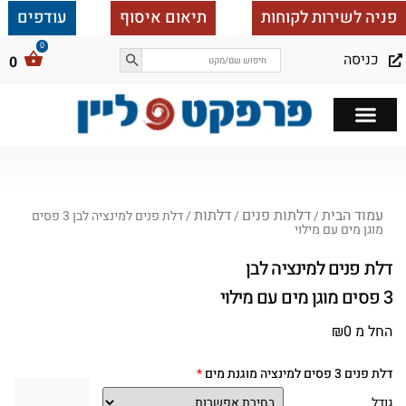
פניה לשירות לקוחות
תיאום איסוף
עודפים
כניסה
0
כל הבית ב 25,000
עמוד הבית
דלתות פנים
דלתות
/
/
/ דלת פנים למינציה לבן 3 פסים
מוגן מים עם מילוי
דלת פנים למינציה לבן
3 פסים מוגן מים עם מילוי
החל מ
0
₪
דלת פנים 3 פסים למינציה מוגנת מים
גודל