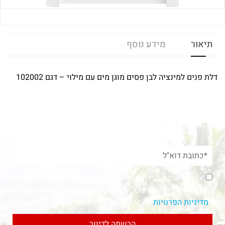
תיאור
מידע נוסף
דלת פנים למינציה לבן פסים מוגן מים עם מילוי – דגם 102002
אני מאשר/ת קבלת פניות ומידע שיווקי בכל אמצעי דיוור.
ידוע לי שאוכל לבטל בכל עת, והשימוש בפרטיי כפוף
ל
מדיניות הפרטיות
באתר.
הרשמה לדיוור