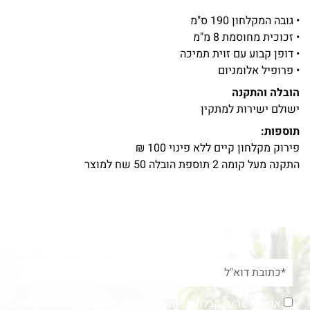
• גובה המקלחון 190 ס"מ
• זכוכית מחוסמת 8 מ"מ
• דופן קבוע עם זוית תמיכה
• פרופיל אלומניום
הובלה והתקנה
ישולם ישירות למתקין
תוספות:
פירוק מקלחון קיים ללא פינוי 100 ₪
התקנה מעל קומה 2 תוספת הובלה 50 שח למוצר
אני מאשר/ת קבלת פניות ומידע שיווקי בכל אמצעי דיוור.