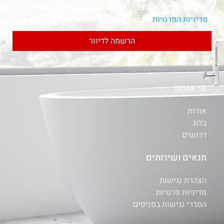
ידוע לי שאוכל לבטל בכל עת, והשימוש בפרטיי כפוף
ל
מדיניות הפרטיות
באתר.
הרשמה לדיוור
מי אנחנו
אודות
בלוג
דרושים
תנאים ושירותים
הצהרת נגישות
מדיניות פרטיות
הסדרי נגישות בסניפים