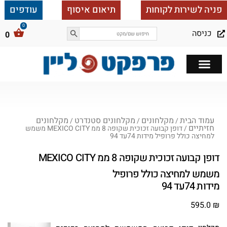
פניה לשירות לקוחות
תיאום איסוף
עודפים
כניסה
0
כל הבית ב 25,000
עמוד הבית
מקלחונים
מקלחונים סטנדרט
מקלחונים
/
/
/
חזיתיים
/ דופן קבועה זכוכית שקופה 8 ממ MEXICO CITY משמש
למחיצה כולל פרופיל מידות 74עד 94
דופן קבועה זכוכית שקופה 8 ממ MEXICO CITY
משמש למחיצה כולל פרופיל
מידות 74עד 94
595.0
₪