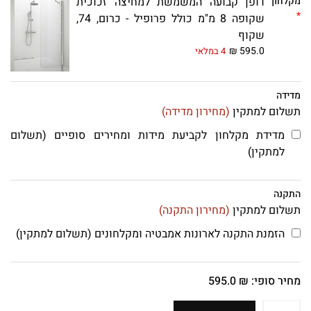
מקלחון
דופן קבועה המשמשת למחיצה זכוכית
שקופה 8 מ"מ כולל פרופיל - כרום, 74,
שקוף
₪
595.0
4 במלאי
מדידה
תשלום למתקין
(מחירון מדידה)
מדידת מקלחון לקביעת מידות ומחירים סופיים (תשלום
למתקין)
התקנה
תשלום למתקין
(מחירון התקנה)
הזמנת התקנה לארונות אמבטיה ומקלחונים (תשלום למתקין)
מחיר סופי:
₪
595.0