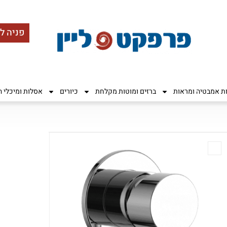
פניה ל
ות אמבטיה ומראות
ברזים ומוטות מקלחת
כיורים
אסלות ומיכלי 