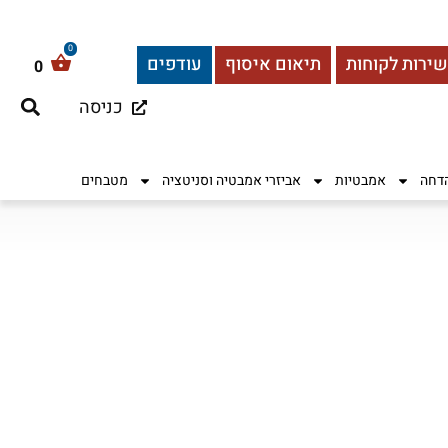
שירות לקוחות
תיאום איסוף
עודפים
0
כניסה
הדחה
אמבטיות
אביזרי אמבטיה וסניטציה
מטבחים