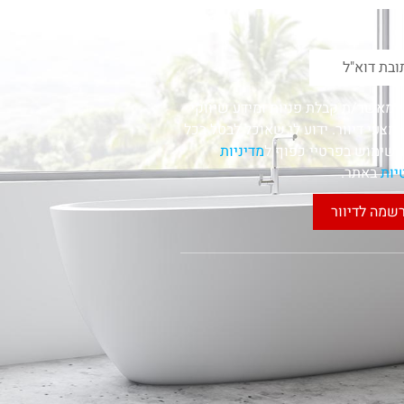
י מאשר/ת קבלת פניות ומידע שיווקי
מצעי דיוור. ידוע לי שאוכל לבטל בכל
השימוש בפרטיי כפוף ל
מדיניות
יות
באתר.
שמה לדיוור