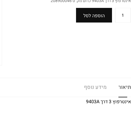
אינטרפוץ 3 דרך 9403A כרום מק"ט 208900046
הוספה לסל
תיאור
מידע נוסף
אינטרפוץ 3 דרך 9403A