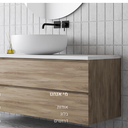
מי אנחנו
ת
אודות
ה
בלוג
מ
דרושים
ה