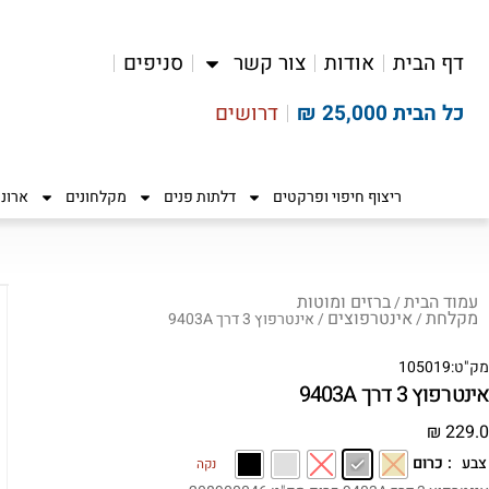
דף הבית
אודות
צור קשר
סניפים
כל הבית 25,000 ₪
דרושים
ריצוף חיפוי ופרקטים
דלתות פנים
מקלחונים
ארונ
עמוד הבית
ברזים ומוטות
/
מקלחת
אינטרפוצים
/
/ אינטרפוץ 3 דרך 9403A
מק"ט:
105019
אינטרפוץ 3 דרך 9403A
₪
229.0
: כרום
צבע
נקה