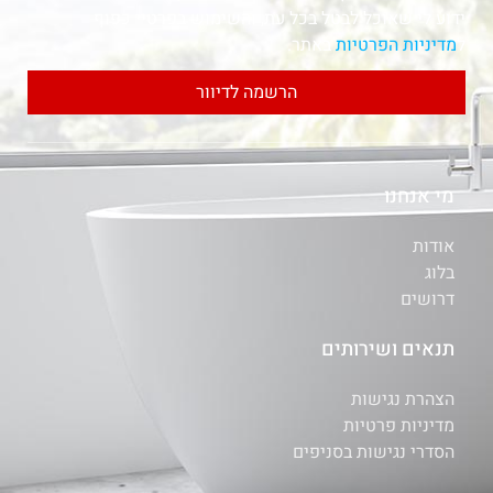
ידוע לי שאוכל לבטל בכל עת, והשימוש בפרטיי כפוף
ל
מדיניות הפרטיות
באתר.
הרשמה לדיוור
מי אנחנו
אודות
בלוג
דרושים
תנאים ושירותים
הצהרת נגישות
מדיניות פרטיות
הסדרי נגישות בסניפים