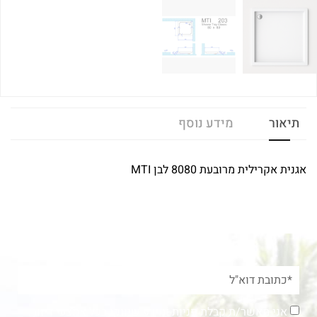
תיאור
מידע נוסף
אגנית אקרילית מרובעת 8080 לבן MTI
אני מאשר/ת קבלת פניות ומידע שיווקי בכל אמצעי דיוור.