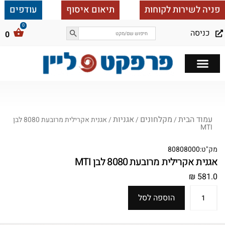
פניה לשירות לקוחות
תיאום איסוף
עודפים
כניסה
0
כל הבית ב 25,000
עמוד הבית
מקלחונים
אגניות
/
/
/ אגנית אקרילית מרובעת 8080 לבן
MTI
מק"ט:
80808000
אגנית אקרילית מרובעת 8080 לבן MTI
₪
581.0
הוספה לסל