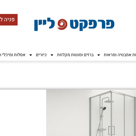
פניה ל
ות אמבטיה ומראות
ברזים ומוטות מקלחת
כיורים
אסלות ומיכלי 