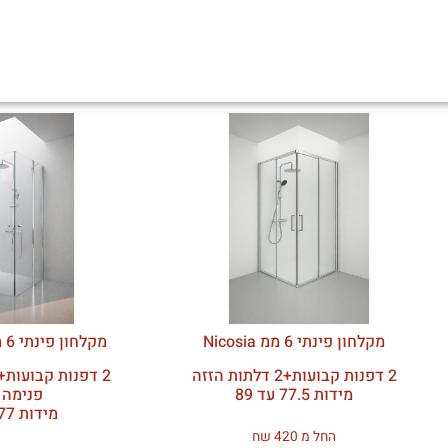
מקלחון פינתי 6 ממ Nicosia
מקלחון פינתי 6 ממ כרום Ottawa
2 דפנות קבועות+2 דלתות הזזה
מידות 77.5 עד 89
פנימה 
מידות 77 עד 89.5
החל מ 420 שח