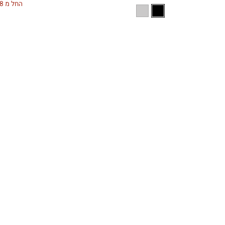
החל מ 1078 שח