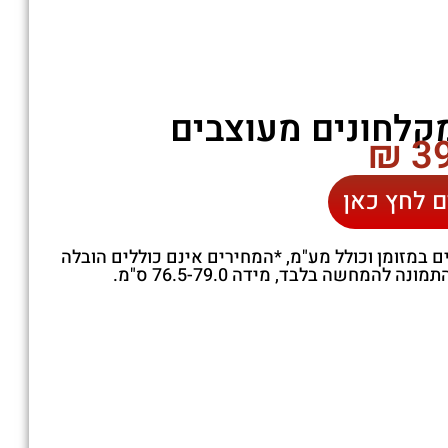
קלחונים מעוצבים
ם לחץ כאן
במזומן וכולל מע"מ, *המחירים אינם כוללים הובלה
נה להמחשה בלבד, מידה 76.5-79.0 ס"מ.