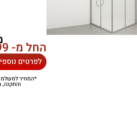
מ
החל מ- 399 ₪
לפרטים נוספי
*המחיר למשלמים 
והתקנה, התמו