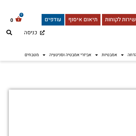
שירות לקוחות
תיאום איסוף
עודפים
0
כניסה
הדחה
אמבטיות
אביזרי אמבטיה וסניטציה
מטבחים