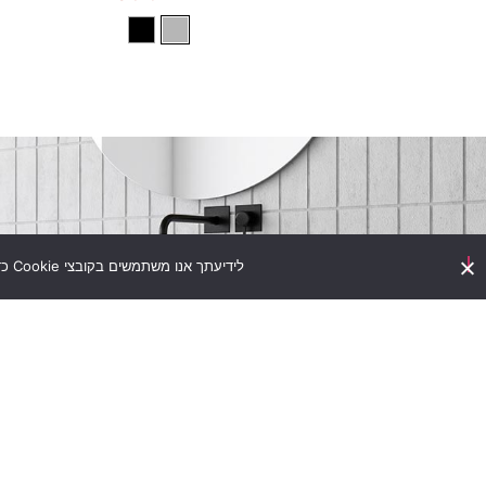
לידיעתך אנו משתמשים בקובצי Cookie כדי להבטיח שאנו נותנים לך את החוויה הטובה ביותר באתר שלנו. שימוש באתר זה מהווה את הסכמתך לתנאי זה.
מי אנחנו
ת