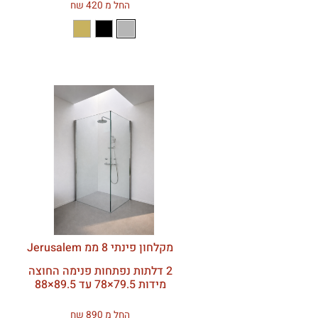
החל מ 420 שח
מקלחון פינתי 8 ממ Jerusalem
2 דלתות נפתחות פנימה החוצה
מידות 79.5×78 עד 89.5×88
החל מ 890 שח