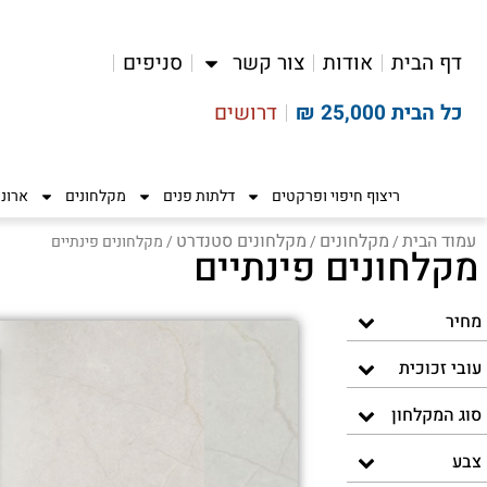
דף הבית
אודות
צור קשר
סניפים
כל הבית 25,000 ₪
דרושים
ריצוף חיפוי ופרקטים
דלתות פנים
מקלחונים
ארונ
עמוד הבית
מקלחונים
מקלחונים סטנדרט
/
/
/ מקלחונים פינתיים
מקלחונים פינתיים
מחיר
עובי זכוכית
סוג המקלחון
צבע