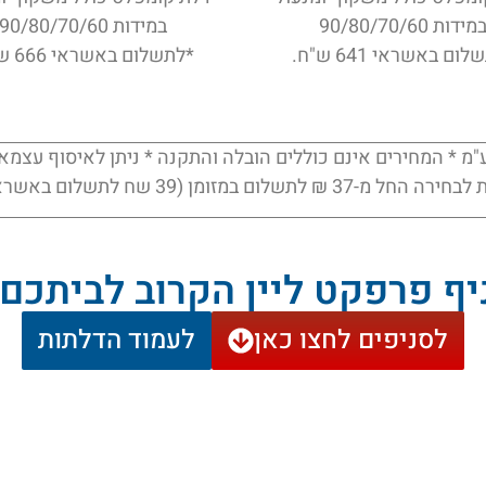
מידות 90/80/70/60
במידות 90/80/70/60
ום באשראי 641 ש"ח.
*לתשלום באשראי 666 ש"ח.
 * המחירים אינם כוללים הובלה והתקנה * ניתן לאיסוף עצמאי *
37 ₪ לתשלום במזומן (39 שח לתשלום באשראי)
ניף פרפקט ליין הקרוב לביתכם
לסניפים לחצו כאן
לעמוד הדלתות