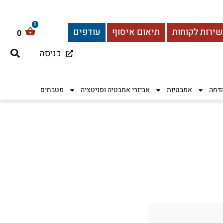
שירות לקוחות
תיאום איסוף
עודפים
0
כניסה
הדחה
אמבטיות
אביזרי אמבטיה וסניטציה
מטבחים