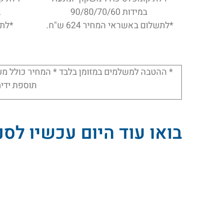
במידות 90/80/70/60
ב
*לתשלום באשראי המחיר 624 ש"ח.
*לתשל
* ההטבה למשלמים במזומן בלבד * המחיר כולל מע"מ
תוספת ידית לבחירה החל מ-
בואו עוד היום עכשיו לס