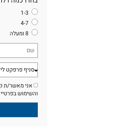
בחרו כמה דלתו
1-3
4-7
8 ומעלה
אני מאשר/ת קבל
והשימוש בפרטיי 