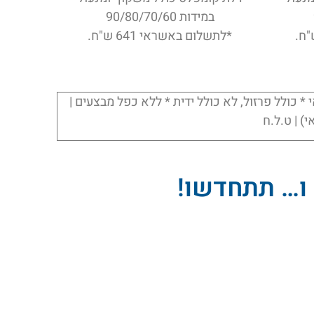
במידות 90/80/70/60
*לתשלום באשראי 641 ש"ח.
 כולל פרזול, לא כולל ידית * ללא כפל מבצעים |
| ט.ל.ח
 ו… תתחדשו!