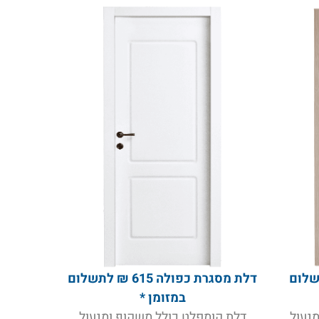
639 ₪ לתשלום
דלת מסגרת כפולה 615 ₪ לתשלום
במזומן *
נעול
דלת קומפלט כולל משקוף ומנעול