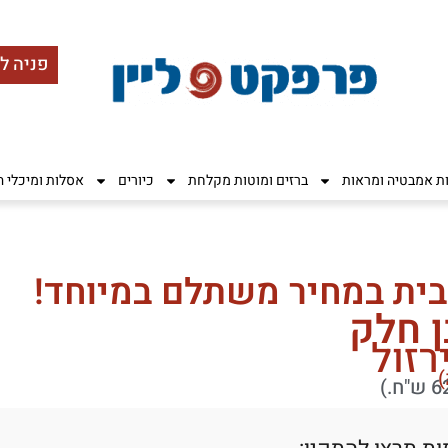
פניה ל
ות אמבטיה ומראות
ברזים ומוטות מקלחת
כיורים
אסלות ומיכלי 
בית במחיר משתלם במיוחד!
ן חלק
)