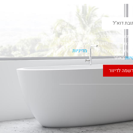
י מאשר/ת קבלת פניות ומידע שיווקי
מצעי דיוור. ידוע לי שאוכל לבטל בכל
השימוש בפרטיי כפוף ל
מדיניות
יות
באתר.
שמה לדיוור