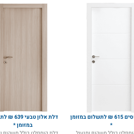
דלת 3 פסים 615 ₪ לתשלום במזומן
דלת אלון טבעי 
*
במזומן *
ומפלט כולל משקוף ומנעול
דלת קומפלט כולל משקוף ומ